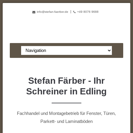
info@stefan-faerber.de
+49 8076 9688
Zielseite
Stefan Färber - Ihr
Schreiner in Edling
Fachhandel und Montagebetrieb für Fenster, Türen,
Parkett- und Laminatböden