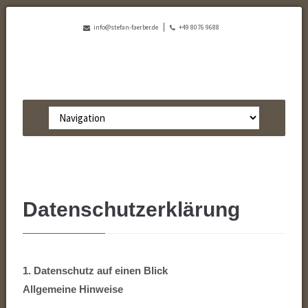
info@stefan-faerber.de
+49 8076 9688
Zielseite
Datenschutzerklärung
1. Datenschutz auf einen Blick
Allgemeine Hinweise