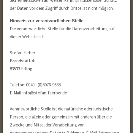
Sicherheitslücken aufweisen kann. Ein lückenloser Schutz
der Daten vor dem Zugriff durch Dritte ist nicht möglich.
Hinweis zur verantwortlichen Stelle
Die verantwortliche Stelle für die Datenverarbeitung auf
dieser Website ist:
Stefan Färber
Brandstätt 4a
83533 Edling
Telefon: 0049 - (0)8076-9688
E-Mail: info@stefan-faerber.de
Verantwortliche Stelle ist die natürliche oder juristische
Person, die allein oder gemeinsam mit anderen über die
Zwecke und Mittel der Verarbeitung von
personenbezogenen Daten (z.B. Namen, E-Mail-Adressen o.